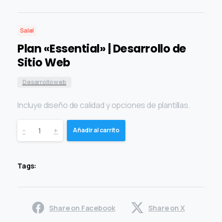
Sale!
Plan «Essential» | Desarrollo de
Sitio Web
Desarrollo web
Incluye diseño de calidad y opciones de plantillas.
-
+
Añadir al carrito
Tags:
Share on Facebook
Share on X