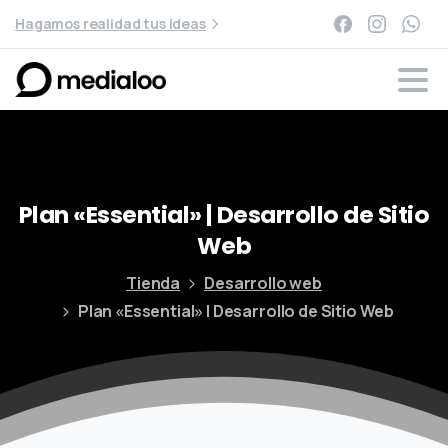
Hagamos realidad tus ideas
Plan
«Essential»
|
Desarrollo
de
Sitio
Web
Tienda
Desarrollo web
Plan «Essential» | Desarrollo de Sitio Web