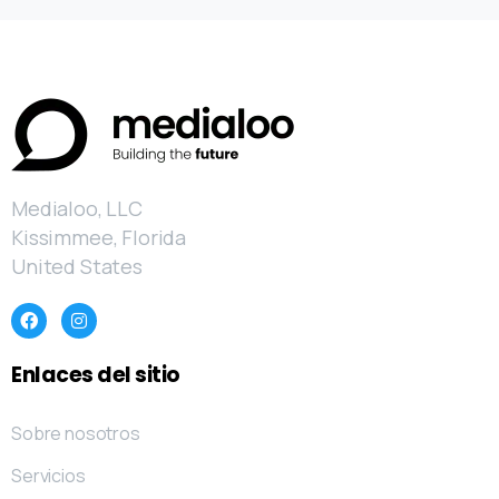
Medialoo, LLC
Kissimmee, Florida
United States
Enlaces
del
sitio
Sobre nosotros
Servicios