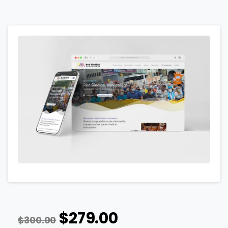
$
279.00
$
300.00