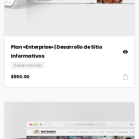
Plan «Enterprise» | Desarrollo de Sitio
Informativos
Desarrollo web
$
650.00