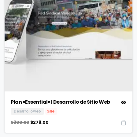
Plan «Essential» | Desarrollo de Sitio Web
Desarrollo web
Sale!
$
300.00
$
279.00