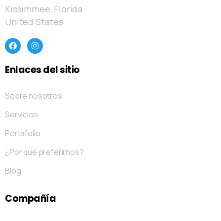
Kissimmee, Florida
United States
Enlaces
del
sitio
Sobre nosotros
Servicios
Portafolio
¿Por qué preferirnos?
Blog
Compañía