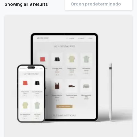
Orden predeterminado
Showing all 9 results