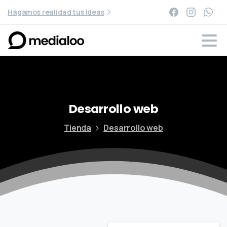
Hagamos realidad tus ideas
Desarrollo
web
Tienda
Desarrollo web