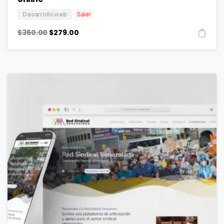
Desarrollo web
Sale!
$
350.00
$
279.00