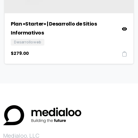
Plan «Starter» | Desarrollo de Sitios
Informativos
Desarrollo web
$
279.00
Medialoo, LLC